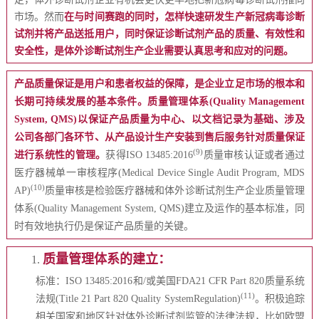
市场。然而
在与时间赛跑的同时，怎样快速研发生产新冠病毒诊断
试剂并将产品送抵用户，同时保证诊断试剂产品的质量、有效性和
安全性，是体外诊断试剂生产企业需要认真思考和应对的问题。
产品质量保证是用户和患者权益的保障，是企业立足市场的根本和
长期可持续发展的基本条件。质量管理体系(Quality Management
System, QMS)以保证产品质量为中心、以文档记录为基础、涉及
公司各部门各环节、从产品设计生产安装到售后服务针对质量保证
(9)
进行系统性的管理。
获得ISO 13485:2016
质量审核认证或者通过
医疗器械单一审核程序(Medical Device Single Audit Program, MDS
(10)
AP)
质量审核是检验医疗器械和体外诊断试剂生产企业质量管理
体系(Quality Management System, QMS)建立及运作的基本标准，同
时有效地执行仍是保证产品质量的关键。
质量管理体系的建立：
1.
标准：ISO 13485:2016和/或美国FDA21 CFR Part 820质量系统
(11)
法规(Title 21 Part 820 Quality SystemRegulation)
。积极追踪
相关国家和地区针对体外诊断试剂监管的法律法规，比如欧盟