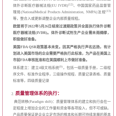
(12)
体外诊断医疗器械法规(EU IVDR)
、中国国家药品监督管
(13)
理局(NationalMedical Products Administration, NMPA)法规
等，整合入或更新调整企业内部质量规程。
欧盟将于2022年5月26日结束过渡期政策并全面执行体外诊断
医疗器械法规(IVDR)。体外诊断试剂生产企业需未雨绸缪，
积极做好准备。
美国FDA QSR政策基本未变。因其严格执行声名远扬，有计
划进入美国市场的企业需要严格执行此标准，为产品在美国上
市前FDA审核批准和在美国顺利上市做好准备。
(9)
体系建立：建立4级文档系统
，包括一级质量手册，二级程
序文件、标准作业程序，三级操作规程、质量记录表格、质量
标准等，四级质量记录
质量管理体系的执行：
2.
典范转移(Paradigm shift)：质量管理体系的建立和执行会在一
定程度上增加企业的工作量和资金等各项投入，但不可或缺。
产品质量保证是企业立足市场的根本和长期可持续发展的基本