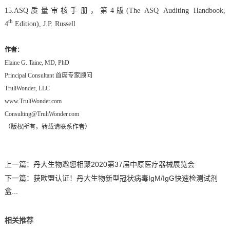
15.ASQ质量审核手册，第4版(The ASQ Auditing Handbook,
th
4
Edition), J.P. Russell
作者：
Elaine G. Taine, MD, PhD
Principal Consultant 首席专家顾问
TruliWonder, LLC
www.TruliWonder.com
Consulting@TruliWonder.com
（版权所有，转载请联系作者）
上一篇：
丹大生物邀您相聚2020第37届中原医疗器械展览会
下一篇：
获欧盟认证！丹大生物新型冠状病毒IgM/IgG快速检测试剂
盒...
相关推荐