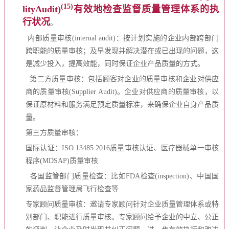
(15)
lityAudit)
有效地检查监督质量管理体系的执
行状况
。
内部质量审核(internal audit)：按计划实施的企业内部跨部门
跨职能的质量审核；及早发现并解决潜在或已出现的问题，这
是减少投入，提高效能，同时保证企业产品质量的方式。
第二方质量审核：包括顾客对企业的质量审核和企业对供应
商的质量审核(Supplier Audit)。企业对供应商的质量审核，以
保证原材料和服务满足预定质量标准，来确保企业自身产品质
量。
第三方质量审核：
国际认证：ISO 13485:2016质量审核认证、医疗器械单一审核
程序(MDSAP)质量审核
各国监管部门质量检查：比如FDA检查(inspection)、中国国
家药品监督管理局飞行检查等
专家顾问质量审核：邀请专家顾问针对企业质量管理体系或特
别部门、职能进行质量审核。专家顾问给予企业的中立、公正