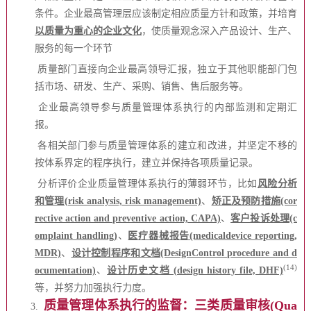
条件。企业最高管理层应该制定相应质量方针和政策，并培育
以质量为重心的企业文化
，使质量观念深入产品设计、生产、
服务的每一个环节
质量部门直接向企业最高领导汇报，独立于其他职能部门包
括市场、研发、生产、采购、销售、售后服务等。
企业最高领导参与质量管理体系执行的内部监测和定期汇
报。
各相关部门参与质量管理体系的建立和改进，并坚定不移的
按体系界定的程序执行，建立并保持各项质量记录。
分析评价企业质量管理体系执行的薄弱环节，比如
风险分析
和管理(risk analysis, risk management)
、
矫正及预防措施(cor
rective action and preventive action, CAPA)
、
客户投诉处理(c
omplaint handling)
、
医疗器械报告(medicaldevice reporting,
MDR)
、
设计控制程序和文档(DesignControl procedure and d
(14)
ocumentation)
、
设计历史文档 (design history file, DHF)
等，并努力加强执行力度。
质量管理体系执行的监督：三类质量审核(Qua
3.