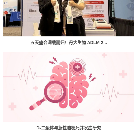
五天盛会满载而归！丹大生物 ADLM 2...
D-二聚体与急性脑梗死并发症研究