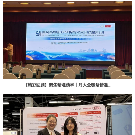
【精彩回顾】聚焦精准药学｜丹大全链条精准...