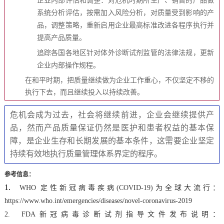
企业内部评估和调整：对危机时期所生产、销售的产品做
系统分析评估，按需加入风险分析，对质量受到影响的产
品，调整策略，重新启用企业最高标准改进各程序执行并
提高产品质量。
追踪各国各地区针对体外诊断试剂监管的法律法规，更新
企业内部操作规程。
在和平时期，把质量继续做为企业工作重心，不仅坚定不移的
执行下去，而且继续投入以持续改善。
危机会成为过去，社会将继续前进，企业会继续提供产
品，然而产品质量保证仍然是医护和患者权益的基本保
障，是企业生存和长期发展的基本条件，这需要企业坚定
持续有效地执行质量管理体系界定的程序。
参考信息：
1.
WHO 定性新冠病毒疾病(COVID-19)为全球大流行：
https://www.who.int/emergencies/diseases/novel-coronavirus-2019
2. FDA新冠病毒诊断试剂指导文件发布说明：