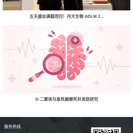
五天盛会满载而归！丹大生物 ADLM 2...
D-二聚体与急性脑梗死并发症研究
服务
热线