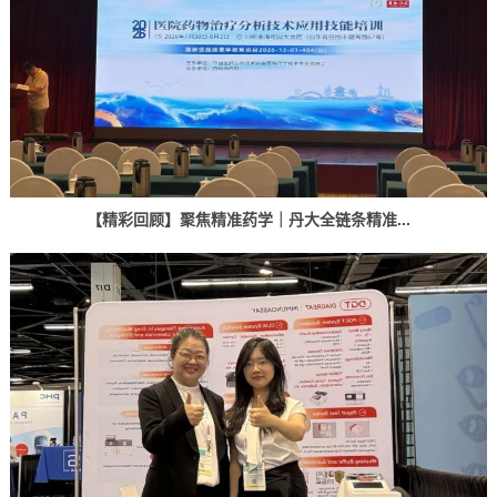
【精彩回顾】聚焦精准药学｜丹大全链条精准...