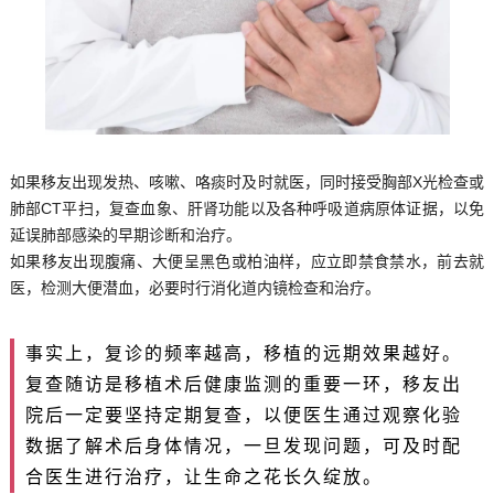
如果移友出现发热、咳嗽、咯痰时及时就医，同时接受胸部X光检查或
肺部CT平扫，复查血象、肝肾功能以及各种呼吸道病原体证据，以免
延误肺部感染的早期诊断和治疗。
如果移友出现腹痛、大便呈黑色或柏油样，应立即禁食禁水，前去就
医，检测大便潜血，必要时行消化道内镜检查和治疗。
事实上，复诊的频率越高，移植的远期效果越好。
复查随访是移植术后健康监测的重要一环，移友出
院后一定要坚持定期复查，以便医生通过观察化验
数据了解术后身体情况，一旦发现问题，可及时配
合医生进行治疗，让生命之花长久绽放。