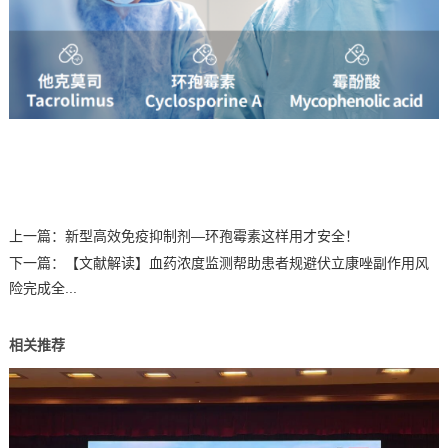
上一篇：
新型高效免疫抑制剂—环孢霉素这样用才安全！
下一篇：
【文献解读】血药浓度监测帮助患者规避伏立康唑副作用风
险完成全...
相关推荐