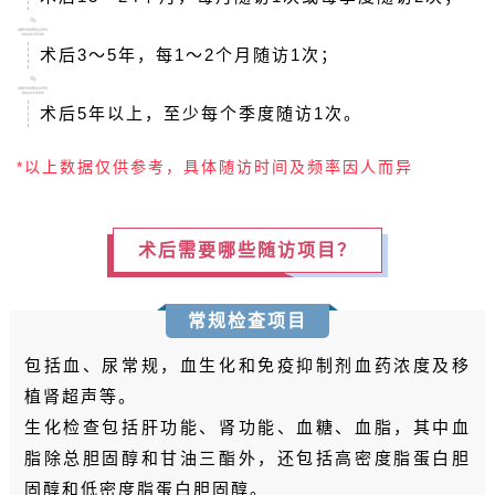
术后3～5年，每1～2个月随访1次；
术后5年以上，至少每个季度随访1次。
*以上数据仅供参考，具体随访时间及频率因人而异
术后需要哪些随访项目？
常规检查项目
包括血、尿常规，血生化和免疫抑制剂血药浓度及移
植肾超声等。
生化检查包括肝功能、肾功能、血糖、血脂，其中血
脂除总胆固醇和甘油三酯外，还包括高密度脂蛋白胆
固醇和低密度脂蛋白胆固醇。