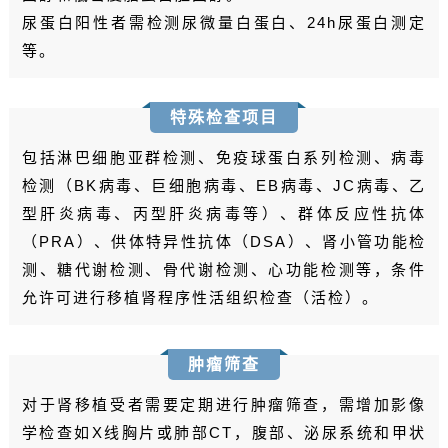
尿蛋白阳性者需检测尿微量白蛋白、24h尿蛋白测定
等。
特殊检查项目
包括淋巴细胞亚群检测、免疫球蛋白系列检测、病毒
检测（BK病毒、巨细胞病毒、EB病毒、JC病毒、乙
型肝炎病毒、丙型肝炎病毒等）、群体反应性抗体
（PRA）、供体特异性抗体（DSA）、肾小管功能检
测、糖代谢检测、骨代谢检测、心功能检测等，条件
允许可进行移植肾程序性活组织检查（活检）。
肿瘤筛查
对于肾移植受者需要定期进行肿瘤筛查，需增加影像
学检查如X线胸片或肺部CT，腹部、泌尿系统和甲状