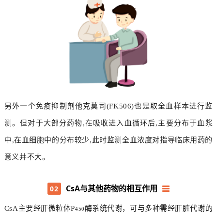
另外一个免疫抑制剂他克莫司(FK506)也是取全血样本进行监
测。但对于大部分药物,在吸收进入血循环后,主要分布于血浆
中,在血细胞中的分布较少,此时监测全血浓度对指导临床用药的
意义并不大。
CsA与其他药物的相互作用
02
CsA主要经肝微粒体P
酶系统代谢，可与多种需经肝脏代谢的
450