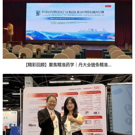
【精彩回顾】聚焦精准药学｜丹大全链条精准...