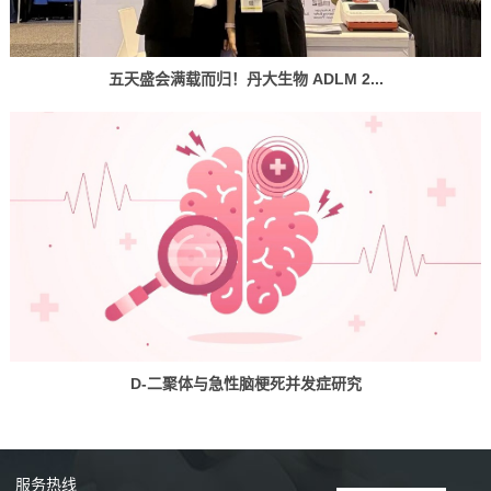
五天盛会满载而归！丹大生物 ADLM 2...
D-二聚体与急性脑梗死并发症研究
服务
热线