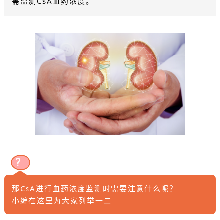
需监测CsA血药浓度。
？
那CsA进行血药浓度监测时需要注意什么呢？
小编在这里为大家列举一二