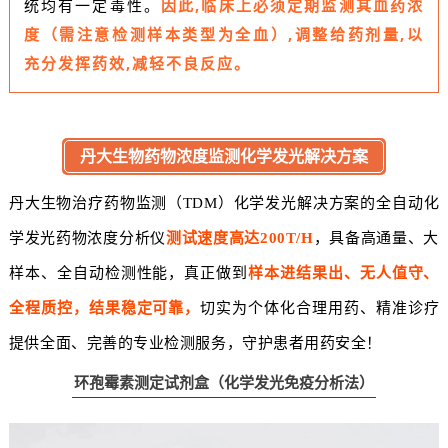
统均有一定毒性。
因此,临床上必须定期监测其血药浓
度（需注意检测样本类型为全血）,调整给药剂量,以
充分发挥药效,减轻不良反应。
丹大生物药物浓度监测化学发光解决方案
丹大生物治疗药物监测（TDM）化学发光解决方案的全自动化
学发光药物浓度分析仪
测试速度高达
200T/H
，具备高通量、大
样本、全自动检测性能，真正做到
样本进结果出、无人值守、
全程质控，结果稳定可靠
，
切实为个体化合理用药、精准诊疗
提供全面、完善的专业检测服务，守护患者用药安全！
环孢霉素测定试剂盒（化学发光免疫分析法）