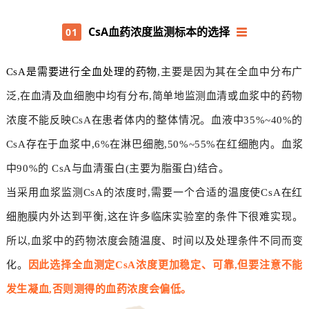
CsA血药浓度监测标本的选择
01
CsA是需要进行全血处理的药物
,主要是因为其在全血中分布广
泛,在血清及血细胞中均有分布,简单地监测血清或血浆中的药物
浓度不能反映CsA在患者体内的整体情况。血液中35%~40%的
CsA存在于血浆中,6%在淋巴细胞,50%~55%在红细胞内。血浆
中90%的 CsA与血清蛋白(主要为脂蛋白)结合。
当采用血浆监测CsA的浓度时,需要一个合适的温度使CsA在红
细胞膜内外达到平衡,这在许多临床实验室的条件下很难实现。
所以,血浆中的药物浓度会随温度、时间以及处理条件不同而变
化。
因此选择全血测定CsA浓度更加稳定、可靠,但要注意不能
发生凝血,否则测得的血药浓度会偏低。