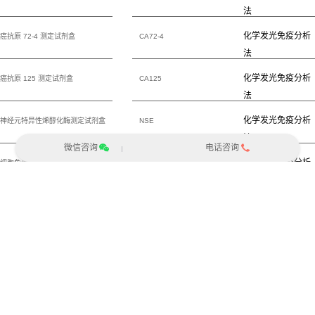
法
化学发光免疫分析
癌抗原 72-4 测定试剂盒
CA72-4
法
化学发光免疫分析
癌抗原 125 测定试剂盒
CA125
法
化学发光免疫分析
神经元特异性烯醇化酶测定试剂盒
NSE
法
微信咨询
电话咨询
化学发光免疫分析
细胞角蛋白 19 片段 21-1 测定试
CY211
法
剂盒
化学发光免疫分析
癌胚抗原测定试剂盒
CEA
法
化学发光免疫分析
层粘连蛋白测定试剂盒
LN
法
化学发光免疫分析
IV 型胶原测定试剂盒
CIV
法