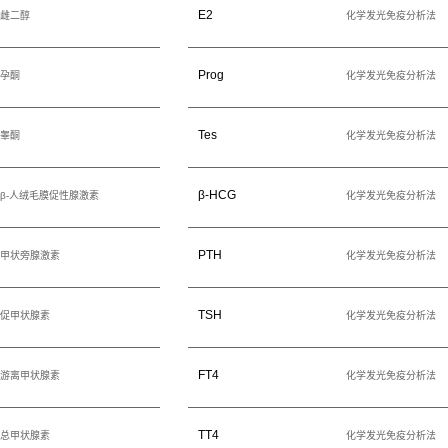
E2
雌二醇
化学发光免疫分析法
Prog
孕酮
化学发光免疫分析法
Tes
睾酮
化学发光免疫分析法
β-HCG
β-人绒毛膜促性腺激素
化学发光免疫分析法
PTH
甲状旁腺激素
化学发光免疫分析法
TSH
促甲状腺素
化学发光免疫分析法
FT4
游离甲状腺素
化学发光免疫分析法
TT4
总甲状腺素
化学发光免疫分析法