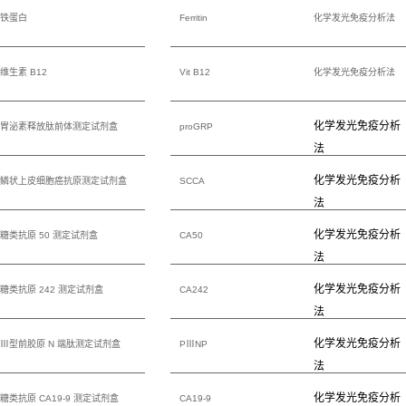
铁蛋白
Ferritin
化学发光免疫分析法
维生素 B12
Vit B12
化学发光免疫分析法
化学发光免疫分析
胃泌素释放肽前体测定试剂盒
proGRP
法
化学发光免疫分析
鳞状上皮细胞癌抗原测定试剂盒
SCCA
法
化学发光免疫分析
糖类抗原 50 测定试剂盒
CA50
法
化学发光免疫分析
糖类抗原 242 测定试剂盒
CA242
法
化学发光免疫分析
Ⅲ型前胶原 N 端肽测定试剂盒
PⅢNP
法
化学发光免疫分析
糖类抗原 CA19-9 测定试剂盒
CA19-9