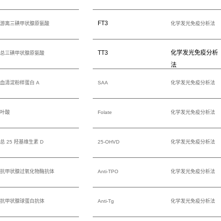
FT3
游离三碘甲状腺原氨酸
化学发光免疫分析法
TT3
化学发光免疫分析
总三碘甲状腺原氨酸
法
血清淀粉样蛋白 A
SAA
化学发光免疫分析法
叶酸
Folate
化学发光免疫分析法
总 25 羟基维生素 D
25-OHVD
化学发光免疫分析法
抗甲状腺过氧化物酶抗体
Anti-TPO
化学发光免疫分析法
抗甲状腺球蛋白抗体
Anti-Tg
化学发光免疫分析法